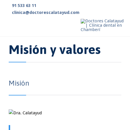
91 533 63 11

clinica@doctorescalatayud.com

Misión y valores
Misión