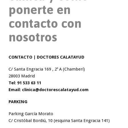
ponerte en
contacto con
nosotros
CONTACTO | DOCTORES CALATAYUD
C/ Santa Engracia 169 , 2º A (Chamberí)
28003 Madrid
Tel: 91 533 63 11
Email: clinica@doctorescalatayud.com
PARKING
Parking García Morato
C/ Cristóbal Bordiú, 10 (esquina Santa Engracia 141)